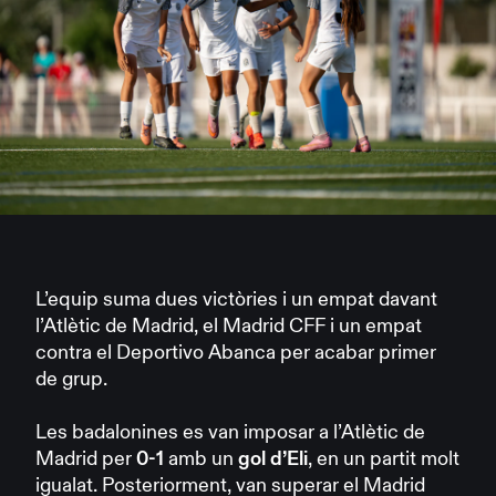
L’equip suma dues victòries i un empat davant
l’Atlètic de Madrid, el Madrid CFF i un empat
contra el Deportivo Abanca per acabar primer
de grup.
Les badalonines es van imposar a l’Atlètic de
Madrid per
0-1
amb un
gol d’Eli
, en un partit molt
igualat. Posteriorment, van superar el Madrid