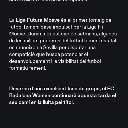
La
Liga Futura Moeve
és el primer torneig de
futbol femení base impulsat per la Liga F i
Moeve. Durant aquest cap de setmana, algunes
de les millors pedreres del futbol femení estatal
es reuneixen a Sevilla per disputar una
competició que busca potenciar el
desenvolupament i la visibilitat del futbol
formatiu femení.
Després d’una excel·lent fase de grups, el FC
Badalona Women continuarà aquesta tarda el
seu camí en la lluita pel títol.