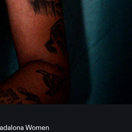
 Badalona Women