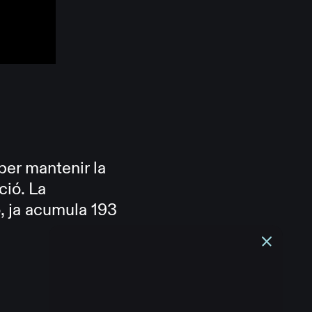
per mantenir la
ició. La
, ja acumula 193