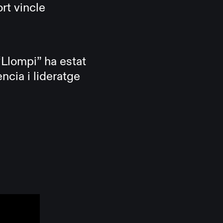
rt vincle
“Llompi” ha estat
ncia i lideratge