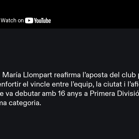
 María Llompart reafirma l’aposta del club 
fortir el vincle entre l’equip, la ciutat i l’af
 va debutar amb 16 anys a Primera Divisió
ma categoria.