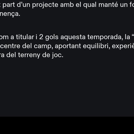
t part d’un projecte amb el qual manté un fo
inença.
m a titular i 2 gols aquesta temporada, la 
centre del camp, aportant equilibri, experiè
a del terreny de joc.