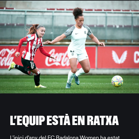
L’EQUIP ESTÀ EN RATXA
L’inici d’any del FC Badalona Women ha estat