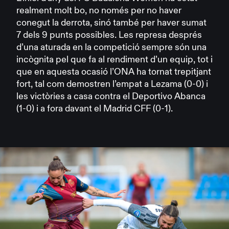
realment molt bo, no només per no haver
conegut la derrota, sinó també per haver sumat
7 dels 9 punts possibles. Les represa després
d’una aturada en la competició sempre són una
incògnita pel que fa al rendiment d’un equip, tot i
que en aquesta ocasió l’ONA ha tornat trepitjant
fort, tal com demostren l’empat a Lezama (0-0) i
les victòries a casa contra el Deportivo Abanca
(1-0) i a fora davant el Madrid CFF (0-1).