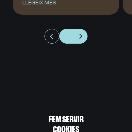
LLEGEIX MÉS
ONA
FEM SERVIR
COOKIES