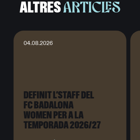
ALTRES
ARTICLES
04.08.2026
DEFINIT L’STAFF DEL
FC BADALONA
WOMEN PER A LA
TEMPORADA 2026/27