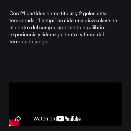
Con 21 partidos como titular y 2 goles esta
temporada, “Llompi” ha sido una pieza clave en
el centro del campo, aportando equilibrio,
experiencia y liderazgo dentro y fuera del
terreno de juego